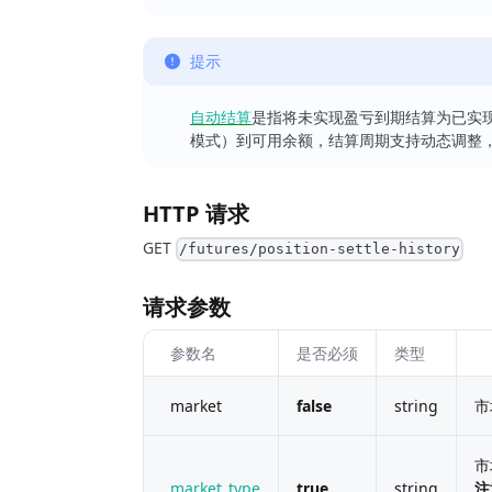
提示
自动结算
是指将未实现盈亏到期结算为已实
模式）到可用余额，结算周期支持动态调整，
HTTP 请求
GET
/futures/position-settle-history
请求参数
参数名
是否必须
类型
market
false
string
市
市
market_type
true
string
注