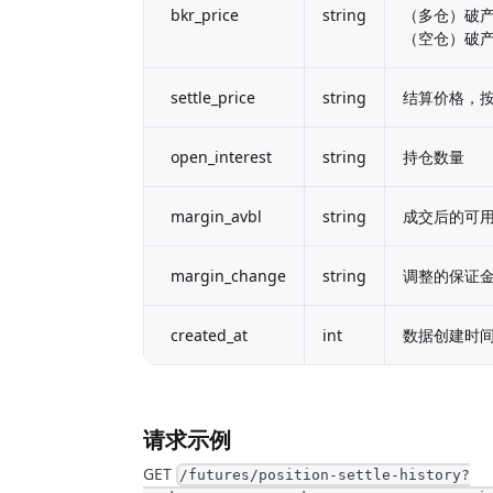
bkr_price
string
（多仓）破产
（空仓）破产
settle_price
string
结算价格，
open_interest
string
持仓数量
margin_avbl
string
成交后的可用
margin_change
string
调整的保证
created_at
int
数据创建时
请求示例
GET
/futures/position-settle-history?