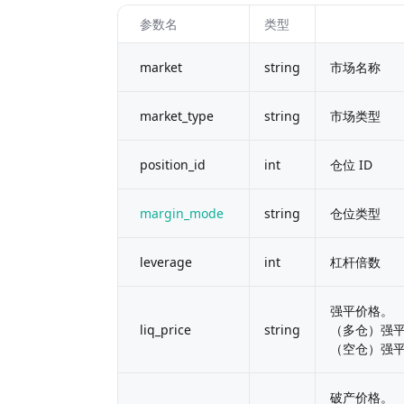
参数名
类型
market
string
市场名称
market_type
string
市场类型
position_id
int
仓位 ID
margin_mode
string
仓位类型
leverage
int
杠杆倍数
强平价格。
liq_price
string
（多仓）强平
（空仓）强平
破产价格。