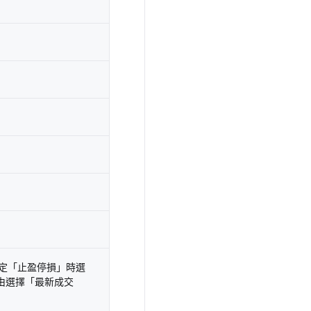
設定「止盈停損」時選
由選擇「最新成交