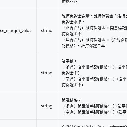
倍數越高
維持保證金數量。維持保證金：維持
保證金水準。
（正向合約）維持保證金 = 開倉標記價格
ce_margin_value
string
持保證金率
（反向合約）維持保證金 =（合約面額 
記價格）* 維持保證金率
強平價。
（多倉）強平價=結算價格*（1-強平
string
保證金率）
（空倉）強平價=結算價格*（1+強平保
持保證金率）
破產價格。
string
（多倉）破產價=結算價格*（1-強
（空倉）破產價=結算價格*（1+強