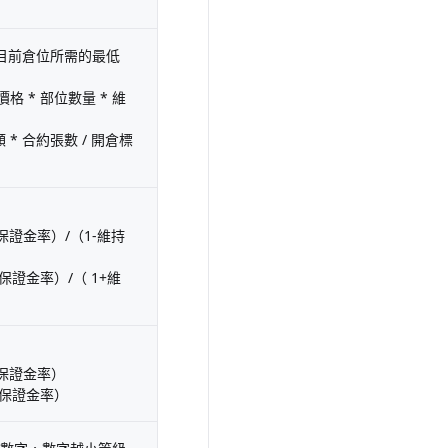
目前倉位所需的最低
 * 部位數量 * 維
* 合約張數 / 開倉標
保證金率）/（1-維持
證金率）/（ 1+維
平保證金率）
平保證金率）