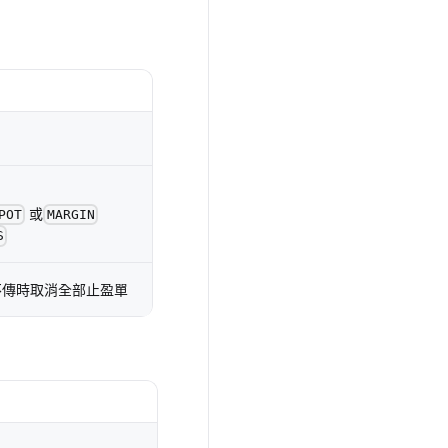
或
POT
MARGIN
S
不傳時取消全部止盈單