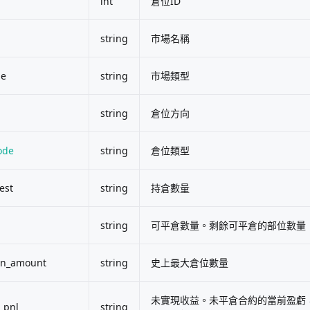
int
倉位ID
string
市場名稱
pe
string
市場類型
string
倉位方向
ode
string
倉位類型
est
string
持倉數量
string
可平倉數量。剩餘可平倉的部位數量
ion_amount
string
史上最大倉位數量
未實現收益。未平倉合約的當前盈虧
_pnl
string