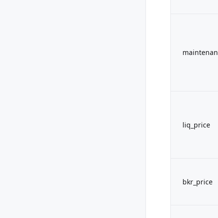
maintenan
liq_price
bkr_price