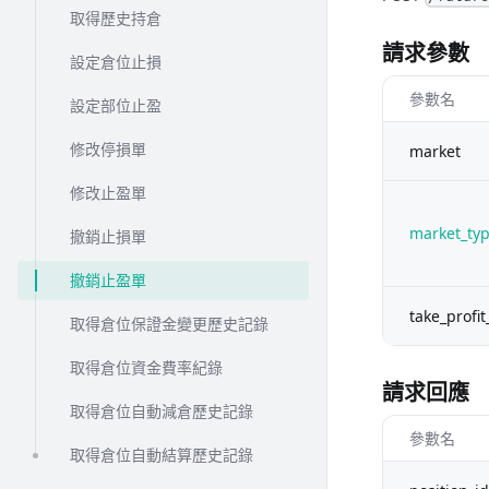
取得歷史持倉
請求參數
設定倉位止損
參數名
設定部位止盈
修改停損單
market
修改止盈單
market_ty
撤銷止損單
撤銷止盈單
take_profit
取得倉位保證金變更歷史記錄
取得倉位資金費率紀錄
請求回應
取得倉位自動減倉歷史記錄
參數名
取得倉位自動結算歷史記錄