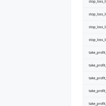
stop_loss_l
stop_loss_
stop_loss_li
stop_loss_l
take_profit_
take_profit_
take_profit_
take_profit_
take_profit