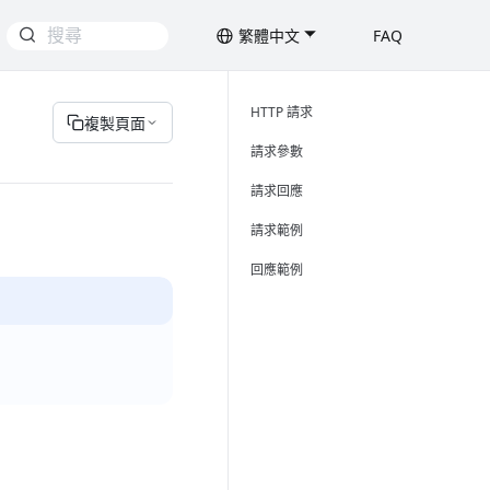
繁體中文
FAQ
HTTP 請求
複製頁面
請求參數
請求回應
請求範例
回應範例