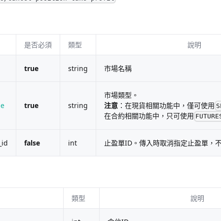
是否必須
類型
說明
true
string
市場名稱
市場類型。
pe
true
string
注意
：在現貨相關功能中，僅可使用
S
在合約相關功能中，只可使用
FUTURE
_id
false
int
止盈單ID。傳入時取消指定止盈單，
類型
說明