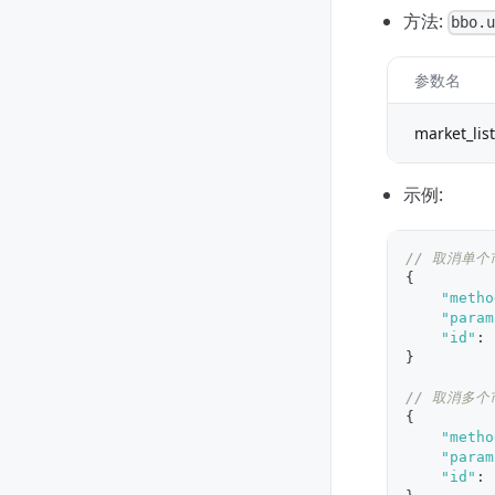
方法:
bbo.
参数名
market_list
示例:
// 取消单
{
"metho
"param
"id"
:
}
// 取消多
{
"metho
"param
"id"
: