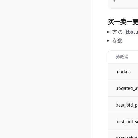
}
买一卖一
方法:
bbo.
参数:
参数名
market
updated_a
best_bid_p
best_bid_s