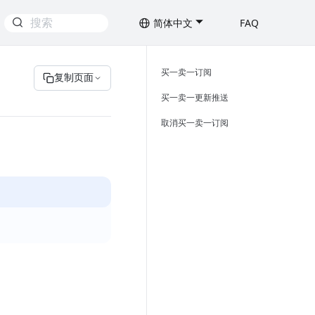
简体中文
FAQ
买一卖一订阅
复制页面
买一卖一更新推送
取消买一卖一订阅