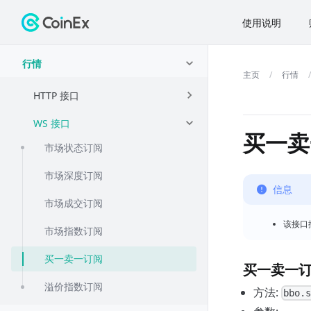
使用说明
行情
行情
HTTP 接口
WS 接口
买一卖
市场状态订阅
市场深度订阅
信息
市场成交订阅
该接口
市场指数订阅
买一卖一订阅
买一卖一
溢价指数订阅
方法:
bbo.