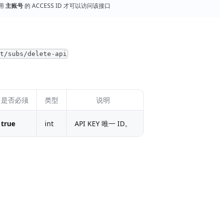
用
主账号
的 ACCESS ID 才可以访问该接口
nt/subs/delete-api
是否必须
类型
说明
true
int
API KEY 唯一 ID。