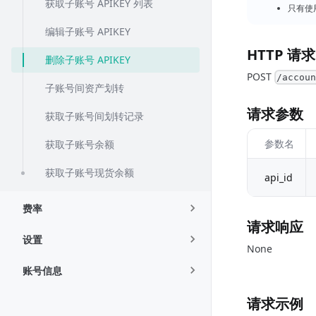
获取子账号 APIKEY 列表
只有使
编辑子账号 APIKEY
HTTP 请求
删除子账号 APIKEY
POST
/accou
子账号间资产划转
请求参数
获取子账号间划转记录
参数名
获取子账号余额
获取子账号现货余额
api_id
费率
请求响应
设置
None
账号信息
请求示例